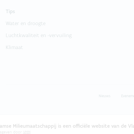
Tips
Water en droogte
Luchtkwaliteit en -vervuiling
Klimaat
Nieuws
Evenem
amse Milieumaatschappij is een officiële website van de V
gegeven door
VMM