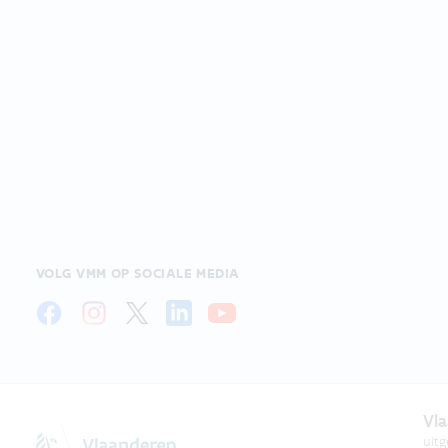
VOLG VMM OP SOCIALE MEDIA
Vla
uit