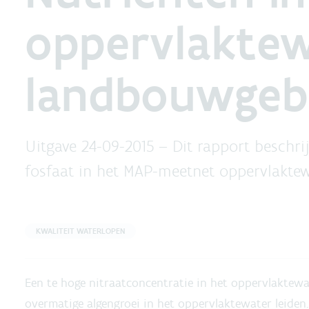
oppervlaktew
landbouwgebi
Uitgave 24-09-2015 –
Dit rapport beschri
fosfaat in het MAP-meetnet oppervlaktewa
KWALITEIT WATERLOPEN
Een te hoge nitraatconcentratie in het oppervlaktew
overmatige algengroei in het oppervlaktewater leiden.