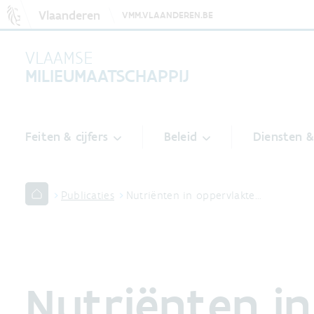
Vlaanderen
VMM.VLAANDEREN.BE
VLAAMSE
MILIEUMAATSCHAPPIJ
Feiten & cijfers
Beleid
Diensten 
Publicaties
Nutriënten in oppervlakte…
Nutriënten in