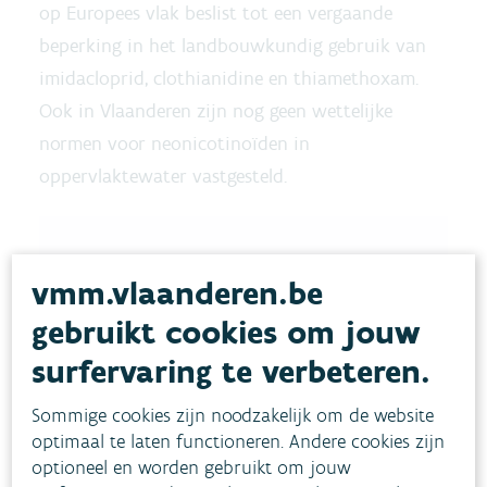
op Europees vlak beslist tot een vergaande
beperking in het landbouwkundig gebruik van
imidacloprid, clothianidine en thiamethoxam.
Ook in Vlaanderen zijn nog geen wettelijke
normen voor neonicotinoïden in
oppervlaktewater vastgesteld.
vmm.vlaanderen.be
gebruikt cookies om jouw
surfervaring te verbeteren.
Sommige cookies zijn noodzakelijk om de website
optimaal te laten functioneren. Andere cookies zijn
optioneel en worden gebruikt om jouw