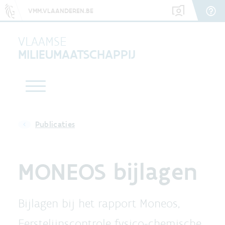
VMM.VLAANDEREN.BE
VLAAMSE
MILIEUMAATSCHAPPIJ
Publicaties
MONEOS bijlagen
Bijlagen bij het rapport Moneos,
Eerstelijnscontrole fysico-chemische