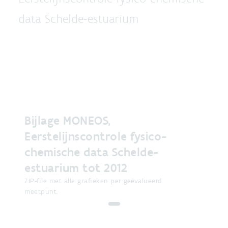
data Schelde-estuarium
Bijlage MONEOS,
Eerstelijnscontrole fysico-
chemische data Schelde-
estuarium tot 2012
ZIP-file met alle grafieken per geëvalueerd
meetpunt.