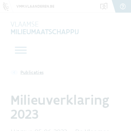
VMM.VLAANDEREN.BE
VLAAMSE
MILIEUMAATSCHAPPIJ
Publicaties
Milieuverklaring
2023