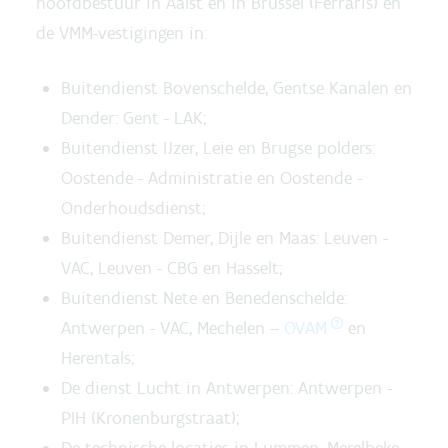
hoofdbestuur in Aalst en in Brussel (Ferraris) en
de VMM-vestigingen in:
Buitendienst Bovenschelde, Gentse Kanalen en
Dender: Gent - LAK;
Buitendienst IJzer, Leie en Brugse polders:
Oostende - Administratie en Oostende -
Onderhoudsdienst;
Buitendienst Demer, Dijle en Maas: Leuven -
VAC, Leuven - CBG en Hasselt;
Buitendienst Nete en Benedenschelde:
Antwerpen - VAC, Mechelen –
OVAM
en
Herentals;
De dienst Lucht in Antwerpen: Antwerpen -
PIH (Kronenburgstraat);