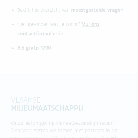
meestgestelde vragen
Bekijk het overzicht van
.
Vul ons
Niet gevonden wat je zocht?
contactformulier in
.
Bel gratis 1700
VLAAMSE
MILIEUMAATSCHAPPIJ
Onze leefomgeving klimaatbestendig maken?
Daarvoor zetten we samen met partners in op
een duurzaam lucht-, water- en klimaatbeleid.