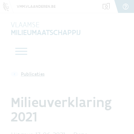
VMM.VLAANDEREN.BE
VLAAMSE
MILIEUMAATSCHAPPIJ
Publicaties
Milieuverklaring
2021