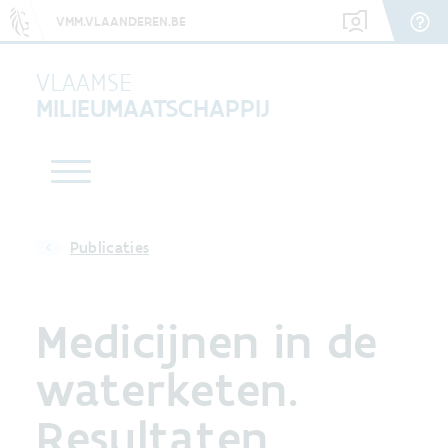
VMM.VLAANDEREN.BE
VLAAMSE
MILIEUMAATSCHAPPIJ
Publicaties
Medicijnen in de
waterketen.
Resultaten