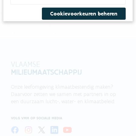
Bel gratis 1700
Cookievoorkeuren beheren
VLAAMSE
MILIEUMAATSCHAPPIJ
Onze leefomgeving klimaatbestendig maken?
Daarvoor zetten we samen met partners in op
een duurzaam lucht-, water- en klimaatbeleid.
VOLG VMM OP SOCIALE MEDIA