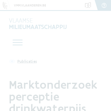
VMM.VLAANDEREN.BE
VLAAMSE
MILIEUMAATSCHAPPIJ
Publicaties
Marktonderzoek
perceptie
drinkwaterpijs