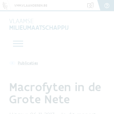
VMM.VLAANDEREN.BE
VLAAMSE
MILIEUMAATSCHAPPIJ
Publicaties
Macrofyten in de
Grote Nete