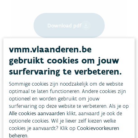
Download pdf
vmm.vlaanderen.be
gebruikt cookies om jouw
surfervaring te verbeteren.
Sommige cookies zijn noodzakelijk om de website
optimaal te laten functioneren. Andere cookies zijn
optioneel en worden gebruikt om jouw
Heb je vragen?
surfervaring op deze website te verbeteren. Als je op
Alle cookies aanvaarden
klikt, aanvaard je ook de
optionele cookies. Wil je liever zelf kiezen welke
meestgestelde vragen
Bekijk het overzicht van
.
cookies je aanvaardt? Klik op
Cookievoorkeuren
beheren
.
Vul ons
Niet gevonden wat je zocht?