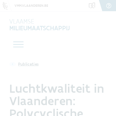
VMM.VLAANDEREN.BE
VLAAMSE
MILIEUMAATSCHAPPIJ
Publicaties
Luchtkwaliteit in
Vlaanderen:
Polycyclische