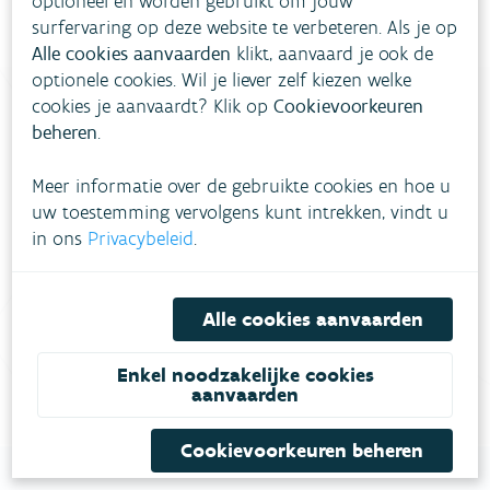
optioneel en worden gebruikt om jouw
surfervaring op deze website te verbeteren. Als je op
Alle cookies aanvaarden
klikt, aanvaard je ook de
optionele cookies. Wil je liever zelf kiezen welke
cookies je aanvaardt? Klik op
Cookievoorkeuren
beheren
.
Heb je vragen?
Meer informatie over de gebruikte cookies en hoe u
uw toestemming vervolgens kunt intrekken, vindt u
meestgestelde vragen
Bekijk het overzicht van
.
in ons
Privacybeleid
.
Vul ons
Niet gevonden wat je zocht?
contactformulier in
.
Alle cookies aanvaarden
Bel gratis 1700
Enkel noodzakelijke cookies
aanvaarden
Cookievoorkeuren beheren