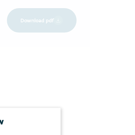
Download pdf
w