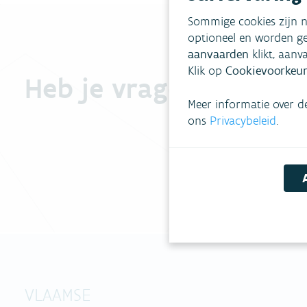
Sommige cookies zijn n
optioneel en worden ge
aanvaarden
klikt, aanv
Klik op
Cookievoorkeur
Heb je vragen?
Meer informatie over d
ons
Privacybeleid
.
VLAAMSE