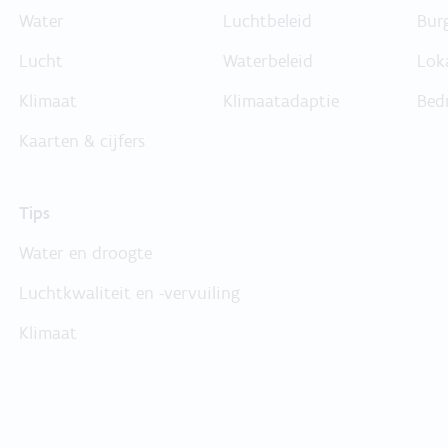
Water
Luchtbeleid
Bur
Lucht
Waterbeleid
Lok
Klimaat
Klimaatadaptie
Bed
Kaarten & cijfers
Tips
Water en droogte
Luchtkwaliteit en -vervuiling
Klimaat