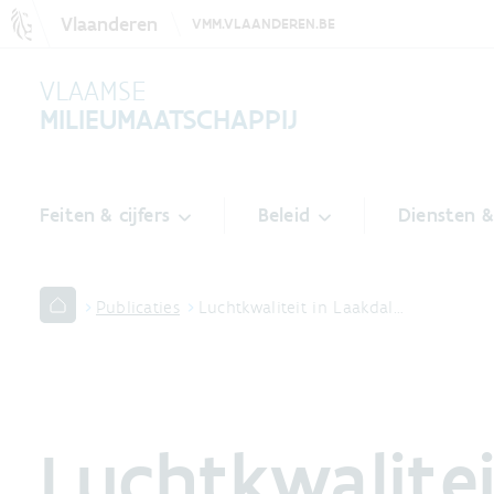
Vlaanderen
VMM.VLAANDEREN.BE
VLAAMSE
MILIEUMAATSCHAPPIJ
Feiten & cijfers
Beleid
Diensten 
Publicaties
Luchtkwaliteit in Laakdal…
Luchtkwalitei