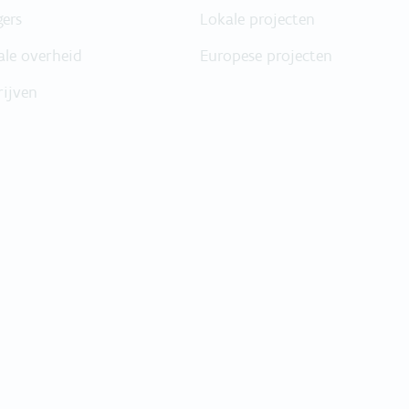
gers
Lokale projecten
ale overheid
Europese projecten
rijven