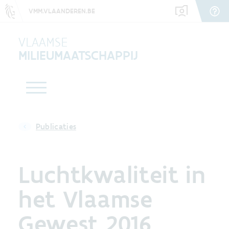
VMM.VLAANDEREN.BE
VLAAMSE
MILIEUMAATSCHAPPIJ
Publicaties
Luchtkwaliteit in
het Vlaamse
Gewest 2016