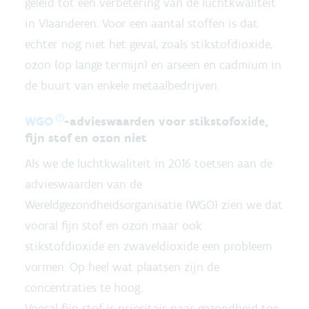
geleid tot een verbetering van de luchtkwaliteit
in Vlaanderen. Voor een aantal stoffen is dat
echter nog niet het geval, zoals stikstofdioxide,
ozon (op lange termijn) en arseen en cadmium in
de buurt van enkele metaalbedrijven.
WGO
-advieswaarden voor stikstofoxide,
fijn stof en ozon niet
Als we de luchtkwaliteit in 2016 toetsen aan de
advieswaarden van de
Wereldgezondheidsorganisatie (WGO) zien we dat
vooral fijn stof en ozon maar ook
stikstofdioxide en zwaveldioxide een probleem
vormen. Op heel wat plaatsen zijn de
concentraties te hoog.
Vooral fijn stof is prioritair naar gezondheid toe.