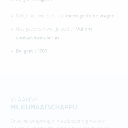
meestgestelde vragen
Bekijk het overzicht van
.
Vul ons
Niet gevonden wat je zocht?
contactformulier in
.
Bel gratis 1700
VLAAMSE
MILIEUMAATSCHAPPIJ
Onze leefomgeving klimaatbestendig maken?
Daarvoor zetten we samen met partners in op