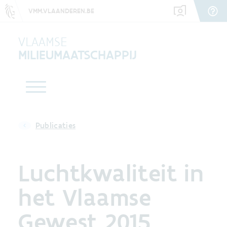
VMM.VLAANDEREN.BE
VLAAMSE
MILIEUMAATSCHAPPIJ
Publicaties
Luchtkwaliteit in
het Vlaamse
Gewest 2015