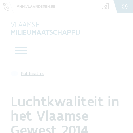
VMM.VLAANDEREN.BE
VLAAMSE
MILIEUMAATSCHAPPIJ
Publicaties
Luchtkwaliteit in
het Vlaamse
Gewest 2014