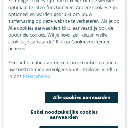
Sommige cookies zijn noodzakelijk om de website
optimaal te laten functioneren. Andere cookies zijn
optioneel en worden gebruikt om jouw
surfervaring op deze website te verbeteren. Als je op
Alle cookies aanvaarden
klikt, aanvaard je ook de
optionele cookies. Wil je liever zelf kiezen welke
cookies je aanvaardt? Klik op
Cookievoorkeuren
beheren
.
Meer informatie over de gebruikte cookies en hoe u
uw toestemming vervolgens kunt intrekken, vindt u
in ons
Privacybeleid
.
Alle cookies aanvaarden
Enkel noodzakelijke cookies
aanvaarden
Download pdf