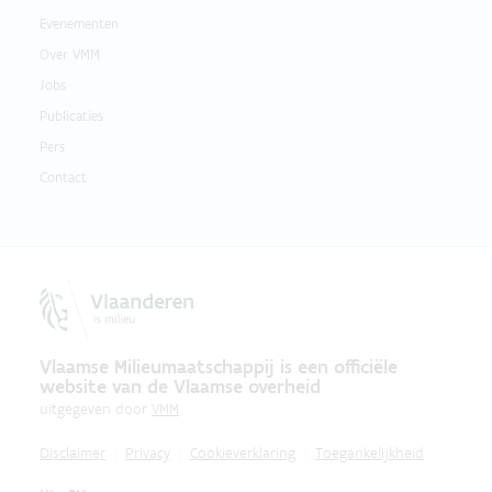
Evenementen
Over VMM
Jobs
Publicaties
Pers
Contact
Vlaamse Milieumaatschappij is een officiële
website van de Vlaamse overheid
uitgegeven door
VMM
Disclaimer
Privacy
Cookieverklaring
Toegankelijkheid