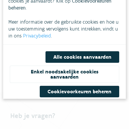
cookies je aanvaardt? Klik op
Cookievoorkeuren
beheren
.
Meer informatie over de gebruikte cookies en hoe u
uw toestemming vervolgens kunt intrekken, vindt u
in ons
Privacybeleid
.
Download pdf
Alle cookies aanvaarden
Enkel noodzakelijke cookies
aanvaarden
Cookievoorkeuren beheren
Heb je vragen?