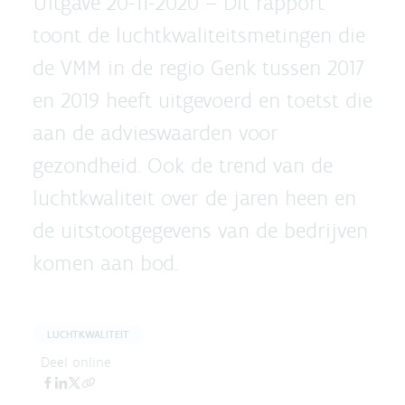
Uitgave 20-11-2020 –
Dit rapport
toont de luchtkwaliteitsmetingen die
de VMM in de regio Genk tussen 2017
en 2019 heeft uitgevoerd en toetst die
aan de advieswaarden voor
gezondheid. Ook de trend van de
luchtkwaliteit over de jaren heen en
de uitstootgegevens van de bedrijven
komen aan bod.
LUCHTKWALITEIT
Deel online