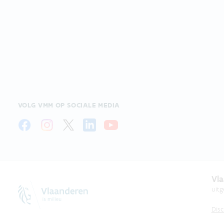
VOLG VMM OP SOCIALE MEDIA
Vla
uit
Disc