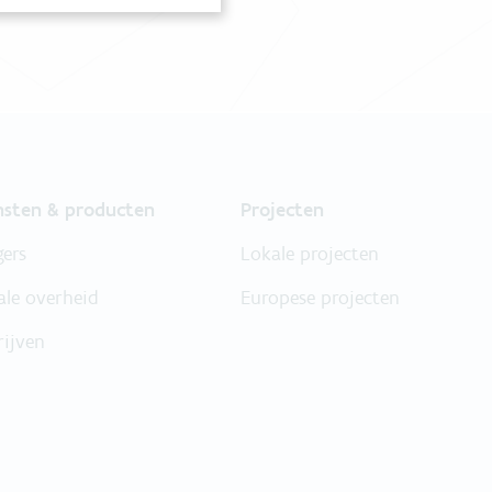
nsten & producten
Projecten
gers
Lokale projecten
ale overheid
Europese projecten
rijven