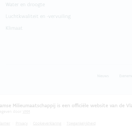
Water en droogte
Luchtkwaliteit en -vervuiling
Klimaat
Nieuws
Evenem
amse Milieumaatschappij is een officiële website van de V
gegeven door
VMM
laimer
Privacy
Cookieverklaring
Toegankelijkheid