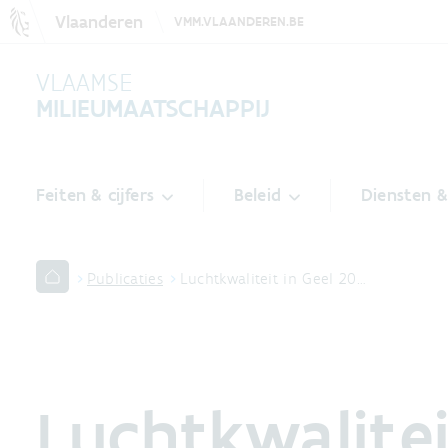
Vlaanderen
VMM.VLAANDEREN.BE
VLAAMSE
MILIEUMAATSCHAPPIJ
Feiten & cijfers
Beleid
Diensten 
Publicaties
Luchtkwaliteit in Geel 20…
Luchtkwalitei