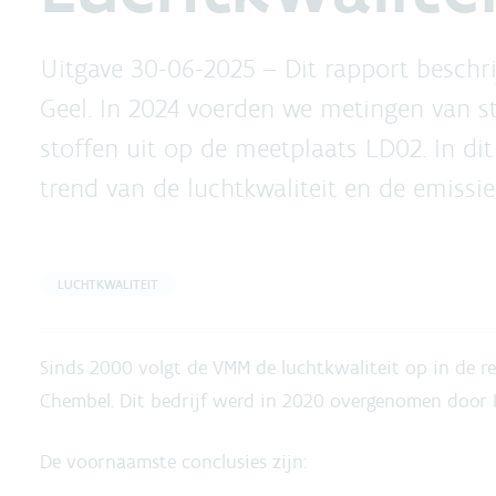
Uitgave 30-06-2025 –
Dit rapport beschri
Geel. In 2024 voerden we metingen van st
stoffen uit op de meetplaats LD02. In dit
trend van de luchtkwaliteit en de emissi
LUCHTKWALITEIT
Sinds 2000 volgt de VMM de luchtkwaliteit op in de re
Chembel. Dit bedrijf werd in 2020 overgenomen door 
De voornaamste conclusies zijn: