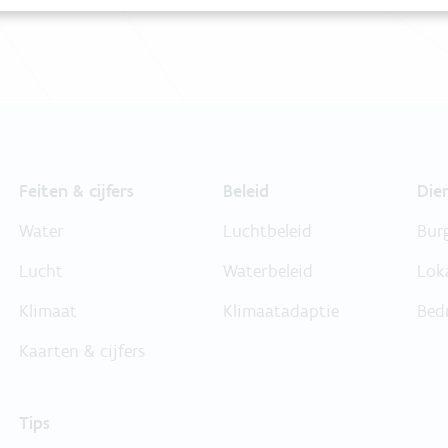
Feiten & cijfers
Beleid
Die
Water
Luchtbeleid
Bur
Lucht
Waterbeleid
Lok
Klimaat
Klimaatadaptie
Bed
Kaarten & cijfers
Tips