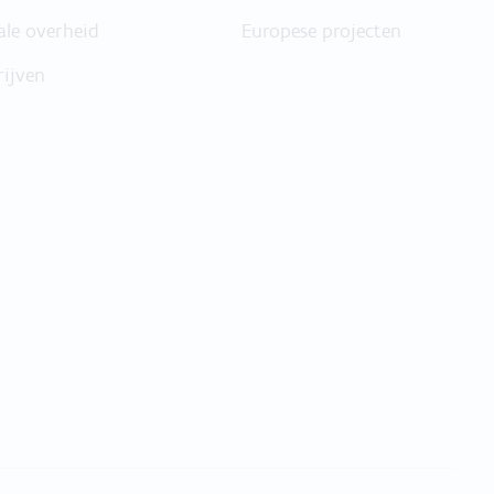
ale overheid
Europese projecten
rijven