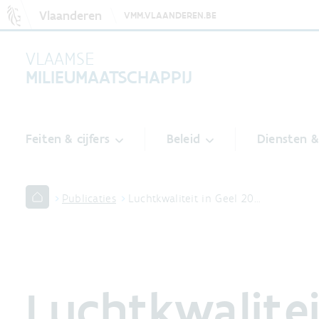
Vlaanderen
VMM.VLAANDEREN.BE
VLAAMSE
MILIEUMAATSCHAPPIJ
Feiten & cijfers
Beleid
Diensten 
Publicaties
Luchtkwaliteit in Geel 20…
Luchtkwalitei