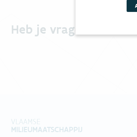
Heb je vragen?
VLAAMSE
MILIEUMAATSCHAPPIJ