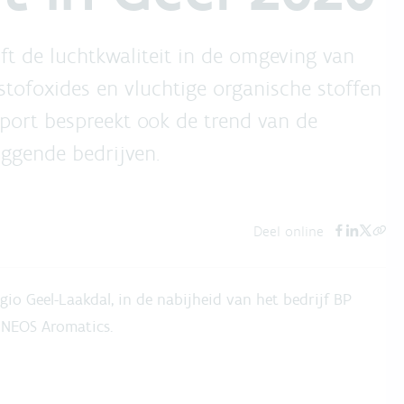
jft de luchtkwaliteit in de omgeving van
stofoxides en vluchtige organische stoffen
port bespreekt ook de trend van de
iggende bedrijven.
Deel online
gio Geel-Laakdal, in de nabijheid van het bedrijf BP
INEOS Aromatics.