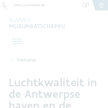
VMM.VLAANDEREN.BE
VLAAMSE
MILIEUMAATSCHAPPIJ
Publicaties
Luchtkwaliteit in
de Antwerpse
haven en de