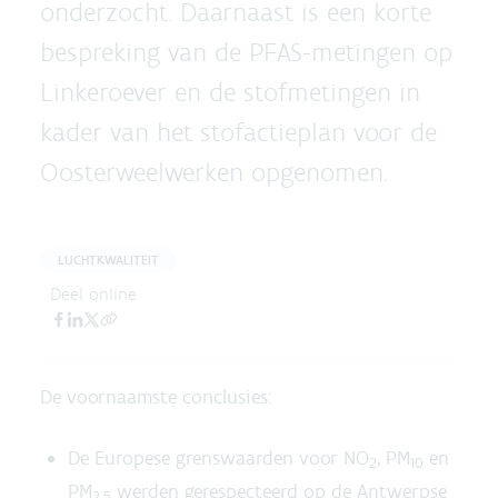
onderzocht. Daarnaast is een korte
bespreking van de PFAS-metingen op
Linkeroever en de stofmetingen in
kader van het stofactieplan voor de
Oosterweelwerken opgenomen.
LUCHTKWALITEIT
Deel online
De voornaamste conclusies:
De Europese grenswaarden voor NO
, PM
en
2
10
PM
werden gerespecteerd op de Antwerpse
2,5