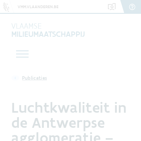
VMM.VLAANDEREN.BE
VLAAMSE
MILIEUMAATSCHAPPIJ
Publicaties
Luchtkwaliteit in
de Antwerpse
agglomeratie –