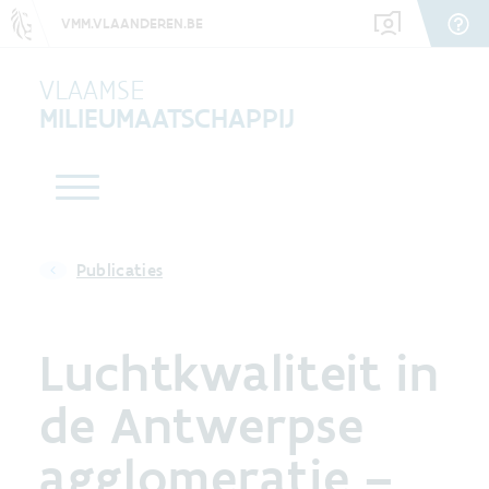
VMM.VLAANDEREN.BE
VLAAMSE
MILIEUMAATSCHAPPIJ
Publicaties
Luchtkwaliteit in
de Antwerpse
agglomeratie –