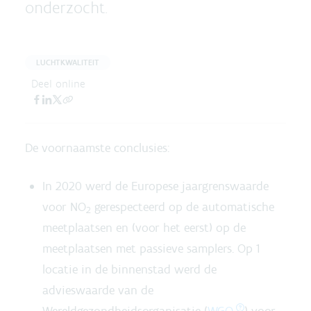
onderzocht.
LUCHTKWALITEIT
Deel online
De voornaamste conclusies:
In 2020 werd de Europese jaargrenswaarde
voor NO
gerespecteerd op de automatische
2
meetplaatsen en (voor het eerst) op de
meetplaatsen met passieve samplers. Op 1
locatie in de binnenstad werd de
advieswaarde van de