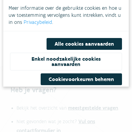
Meer informatie over de gebruikte cookies en hoe u
uw toestemming vervolgens kunt intrekken, vindt u
Download pdf
in ons
Privacybeleid
.
Alle cookies aanvaarden
Enkel noodzakelijke cookies
aanvaarden
Cookievoorkeuren beheren
Heb je vragen?
meestgestelde vragen
Bekijk het overzicht van
.
Vul ons
Niet gevonden wat je zocht?
contactformulier in
.