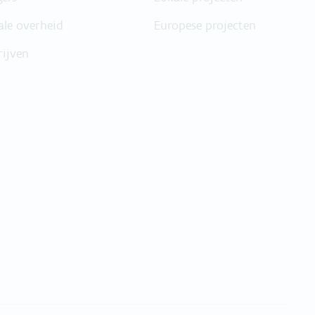
ale overheid
Europese projecten
rijven