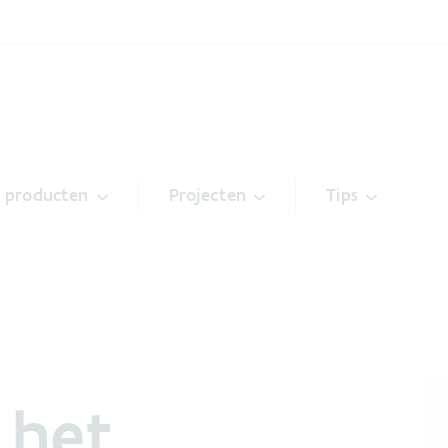
& producten
Projecten
Tips
 het