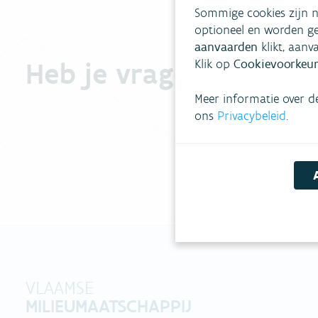
Sommige cookies zijn n
optioneel en worden ge
aanvaarden
klikt, aanv
Heb je vragen?
Klik op
Cookievoorkeur
Meer informatie over d
ons
Privacybeleid
.
VLAAMSE
MILIEUMAATSCHAPPIJ