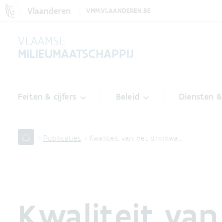
Vlaanderen
VMM.VLAANDEREN.BE
VLAAMSE
MILIEUMAATSCHAPPIJ
Feiten & cijfers
Beleid
Diensten 
Publicaties
Kwaliteit van het drinkwa…
Kwaliteit van