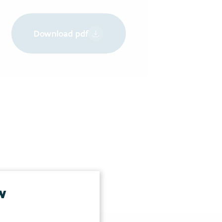
Download pdf
w