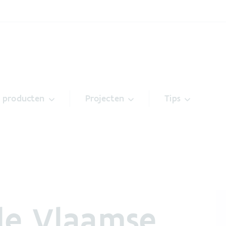
& producten
Projecten
Tips
de Vlaamse