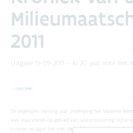
Milieumaatsch
2011
Uitgave 19-09-2011 –
Al 20 jaar voor het 
OVER VMM
De afgelopen twintig jaar onderging het Vlaamse leefm
van Vlaanderen op gebied van waterzuivering bijna v
rivieren en gaat het met de luchtverontreiniging de go