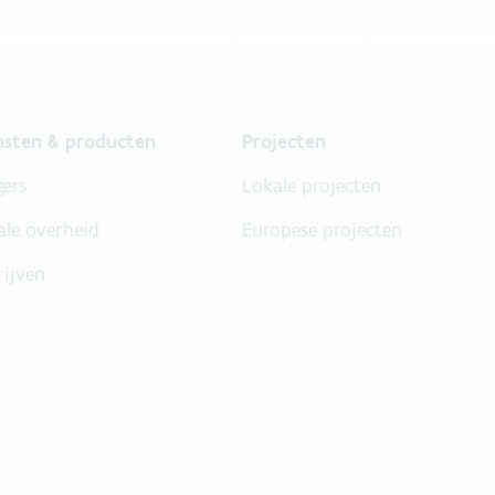
nsten & producten
Projecten
gers
Lokale projecten
ale overheid
Europese projecten
rijven