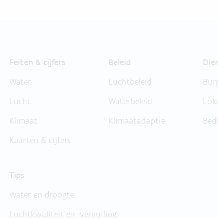
Feiten & cijfers
Beleid
Die
Water
Luchtbeleid
Bur
Lucht
Waterbeleid
Lok
Klimaat
Klimaatadaptie
Bed
Kaarten & cijfers
Tips
Water en droogte
Luchtkwaliteit en -vervuiling