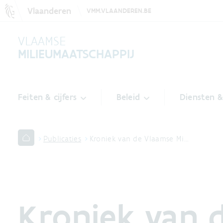
Vlaanderen
VMM.VLAANDEREN.BE
VLAAMSE
MILIEUMAATSCHAPPIJ
Feiten & cijfers
Beleid
Diensten 
Publicaties
Kroniek van de Vlaamse Mi…
Kroniek van 