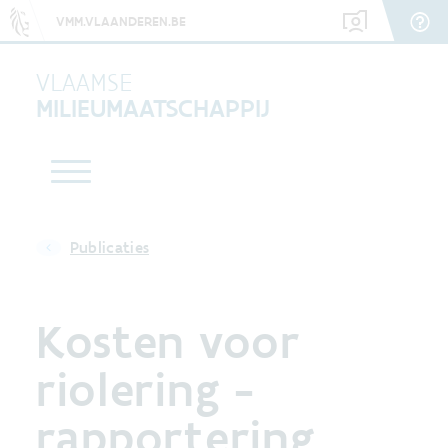
VMM.VLAANDEREN.BE
VLAAMSE
MILIEUMAATSCHAPPIJ
Publicaties
Kosten voor
riolering -
rapportering