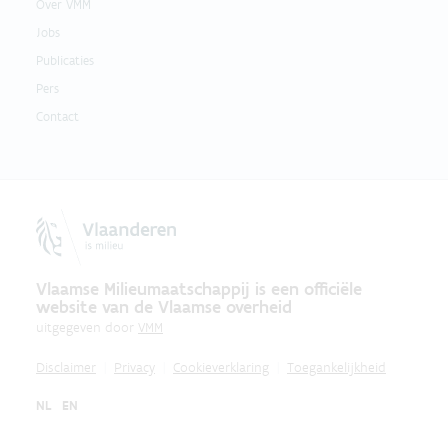
Over VMM
Jobs
Publicaties
Pers
Contact
Vlaamse Milieumaatschappij is een officiële
website van de Vlaamse overheid
uitgegeven door
VMM
Disclaimer
Privacy
Cookieverklaring
Toegankelijkheid
NL
EN