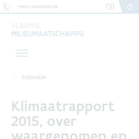
VMM.VLAANDEREN.BE
VLAAMSE
MILIEUMAATSCHAPPIJ
Publicaties
Klimaatrapport
2015, over
waargenomen en