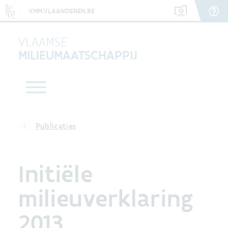
VMM.VLAANDEREN.BE
VLAAMSE
MILIEUMAATSCHAPPIJ
Publicaties
Initiële
milieuverklaring
2013