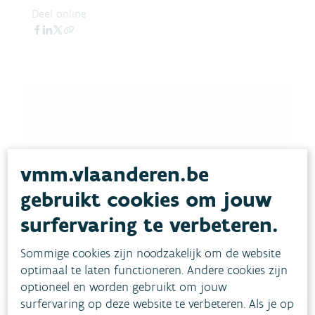
Deel online
vmm.vlaanderen.be
Download pdf
gebruikt cookies om jouw
surfervaring te verbeteren.
Sommige cookies zijn noodzakelijk om de website
optimaal te laten functioneren. Andere cookies zijn
optioneel en worden gebruikt om jouw
surfervaring op deze website te verbeteren. Als je op