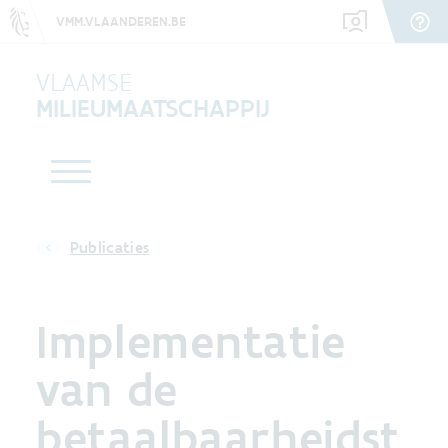
VMM.VLAANDEREN.BE
VLAAMSE
MILIEUMAATSCHAPPIJ
Publicaties
Implementatie
van de
betaalbaarheidst