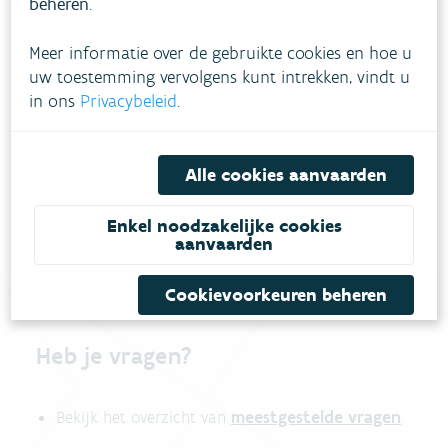
beheren
.
Meer informatie over de gebruikte cookies en hoe u
uw toestemming vervolgens kunt intrekken, vindt u
in ons
Privacybeleid
.
Download pdf
Alle cookies aanvaarden
Enkel noodzakelijke cookies
aanvaarden
Cookievoorkeuren beheren
Heb je vragen?
meestgestelde vragen
Bekijk het overzicht van
.