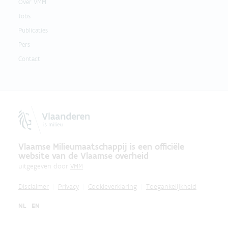
Over VMM
Jobs
Publicaties
Pers
Contact
Vlaamse Milieumaatschappij is een officiële
website van de Vlaamse overheid
uitgegeven door
VMM
Disclaimer
Privacy
Cookieverklaring
Toegankelijkheid
NL
EN