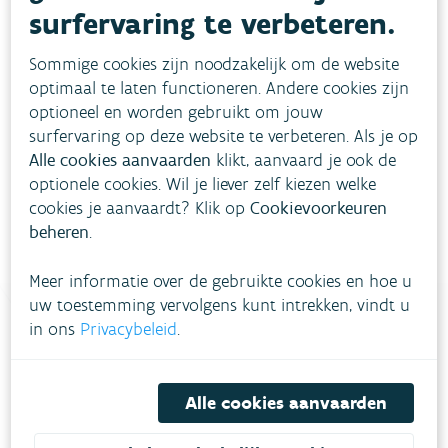
surfervaring te verbeteren.
Sommige cookies zijn noodzakelijk om de website
optimaal te laten functioneren. Andere cookies zijn
optioneel en worden gebruikt om jouw
Download pdf
surfervaring op deze website te verbeteren. Als je op
Alle cookies aanvaarden
klikt, aanvaard je ook de
optionele cookies. Wil je liever zelf kiezen welke
cookies je aanvaardt? Klik op
Cookievoorkeuren
beheren
.
Meer informatie over de gebruikte cookies en hoe u
uw toestemming vervolgens kunt intrekken, vindt u
in ons
Privacybeleid
.
Heb je vragen?
Alle cookies aanvaarden
meestgestelde vragen
Bekijk het overzicht van
.