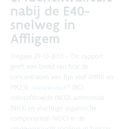
nabij de E40-
snelweg in
Affligem
Uitgave 29-10-2013 –
Dit rapport
geeft een beeld van hoe de
concentraties van fijn stof (PM10 en
PM2,5),
(BC),
zwarte koolstof
stikstofdioxide (NO2), ammoniak
(NH3) en vluchtige organische
componenten (VOC) in de
omgevingslucht variëren in functie