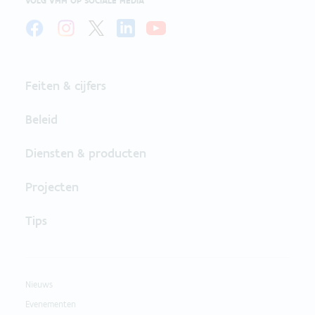
VOLG VMM OP SOCIALE MEDIA
Feiten & cijfers
Beleid
Diensten & producten
Projecten
Tips
Nieuws
Evenementen