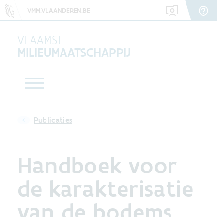
VMM.VLAANDEREN.BE
VLAAMSE
MILIEUMAATSCHAPPIJ
Publicaties
Handboek voor
de karakterisatie
van de bodems