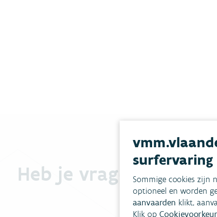
vmm.vlaande
surfervaring
Heb je vragen?
Sommige cookies zijn n
optioneel en worden ge
aanvaarden
klikt, aanv
Klik op
Cookievoorkeur