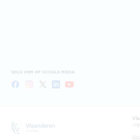
VOLG VMM OP SOCIALE MEDIA
Vla
uit
Disc