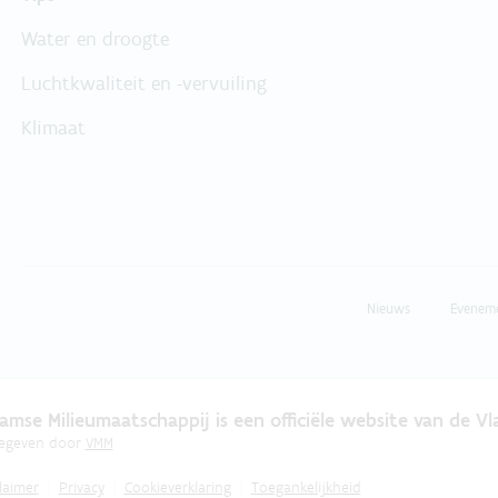
Water en droogte
Luchtkwaliteit en -vervuiling
Klimaat
Nieuws
Evenem
amse Milieumaatschappij is een officiële website van de V
gegeven door
VMM
laimer
Privacy
Cookieverklaring
Toegankelijkheid