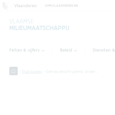
Vlaanderen
VMM.VLAANDEREN.BE
VLAAMSE
MILIEUMAATSCHAPPIJ
Feiten & cijfers
Beleid
Diensten 
Publicaties
Grensoverschrijdend onder…