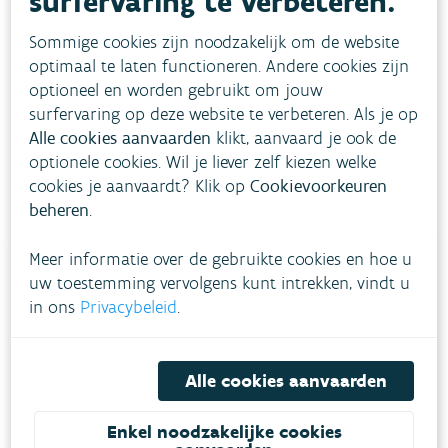
surfervaring te verbeteren.
Sommige cookies zijn noodzakelijk om de website
optimaal te laten functioneren. Andere cookies zijn
Download pdf
optioneel en worden gebruikt om jouw
surfervaring op deze website te verbeteren. Als je op
Alle cookies aanvaarden
klikt, aanvaard je ook de
optionele cookies. Wil je liever zelf kiezen welke
cookies je aanvaardt? Klik op
Cookievoorkeuren
beheren
.
Meer informatie over de gebruikte cookies en hoe u
uw toestemming vervolgens kunt intrekken, vindt u
in ons
Privacybeleid
.
Heb je vragen?
Alle cookies aanvaarden
meestgestelde vragen
Bekijk het overzicht van
.
Vul ons
Niet gevonden wat je zocht?
Enkel noodzakelijke cookies