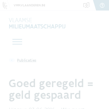
VMM.VLAANDEREN.BE
VLAAMSE
MILIEUMAATSCHAPPIJ
Publicaties
Goed geregeld =
geld gespaard