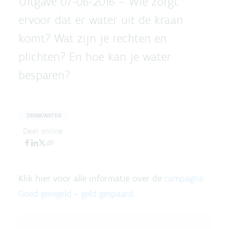
Uitgave 07-06-2016 –
Wie zorgt
ervoor dat er water uit de kraan
komt? Wat zijn je rechten en
plichten? En hoe kan je water
besparen?
DRINKWATER
Deel online
Klik hier voor alle informatie over de
campagne
Goed geregeld = geld gespaard
.