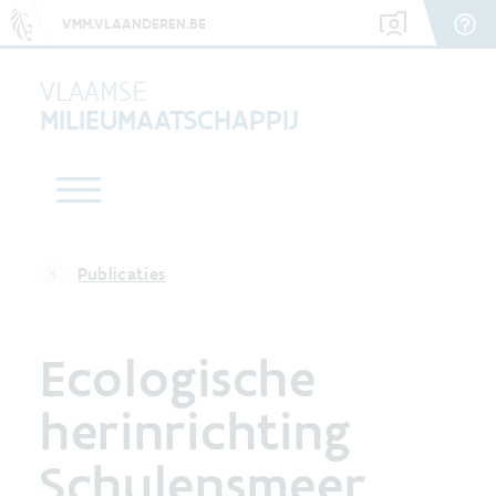
VMM.VLAANDEREN.BE
VLAAMSE
MILIEUMAATSCHAPPIJ
Publicaties
Ecologische
herinrichting
Schulensmeer