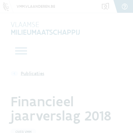
VMM.VLAANDEREN.BE
VLAAMSE
MILIEUMAATSCHAPPIJ
Publicaties
Financieel
jaarverslag 2018
OVER VMM