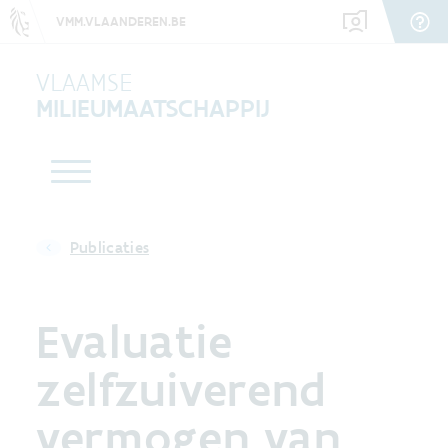
VMM.VLAANDEREN.BE
VLAAMSE
MILIEUMAATSCHAPPIJ
Publicaties
Evaluatie
zelfzuiverend
vermogen van