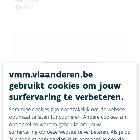
Deel online
vmm.vlaanderen.be
Download pdf
gebruikt cookies om jouw
surfervaring te verbeteren.
Sommige cookies zijn noodzakelijk om de website
optimaal te laten functioneren. Andere cookies zijn
optioneel en worden gebruikt om jouw
surfervaring op deze website te verbeteren. Als je op
Alle cookies aanvaarden
klikt, aanvaard je ook de