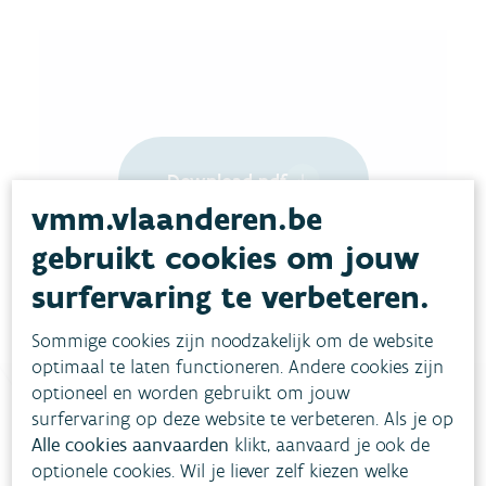
Download pdf
vmm.vlaanderen.be
gebruikt cookies om jouw
surfervaring te verbeteren.
Sommige cookies zijn noodzakelijk om de website
optimaal te laten functioneren. Andere cookies zijn
optioneel en worden gebruikt om jouw
surfervaring op deze website te verbeteren. Als je op
Alle cookies aanvaarden
klikt, aanvaard je ook de
Heb je vragen?
optionele cookies. Wil je liever zelf kiezen welke