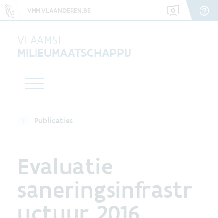
VMM.VLAANDEREN.BE
VLAAMSE
MILIEUMAATSCHAPPIJ
Publicaties
Evaluatie
saneringsinfrastr
uctuur 2016