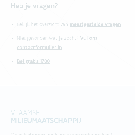
Heb je vragen?
meestgestelde vragen
Bekijk het overzicht van
.
Vul ons
Niet gevonden wat je zocht?
contactformulier in
.
Bel gratis 1700
VLAAMSE
MILIEUMAATSCHAPPIJ
Onze leefomgeving klimaatbestendig maken?