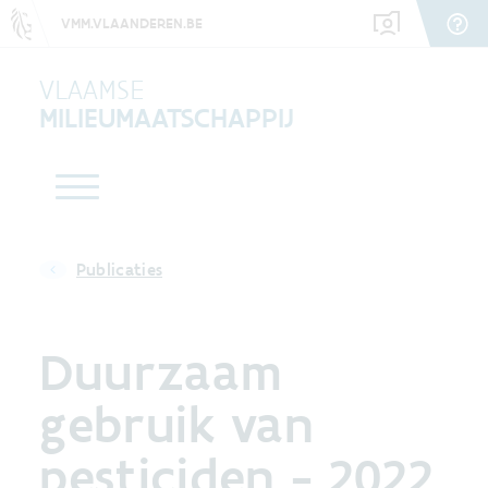
VMM.VLAANDEREN.BE
VLAAMSE
MILIEUMAATSCHAPPIJ
Publicaties
Duurzaam
gebruik van
pesticiden - 2022