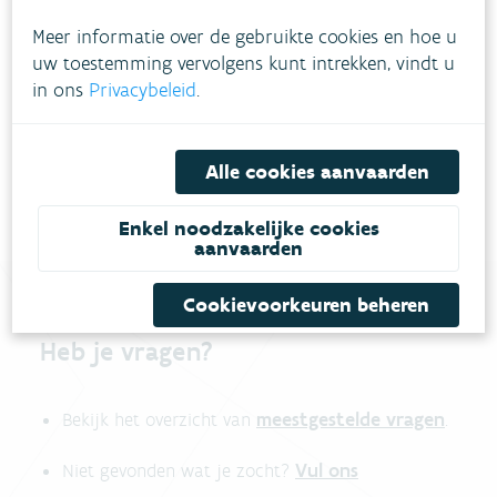
Meer informatie over de gebruikte cookies en hoe u
uw toestemming vervolgens kunt intrekken, vindt u
Download pdf
in ons
Privacybeleid
.
Alle cookies aanvaarden
Enkel noodzakelijke cookies
aanvaarden
Cookievoorkeuren beheren
Heb je vragen?
meestgestelde vragen
Bekijk het overzicht van
.
Vul ons
Niet gevonden wat je zocht?