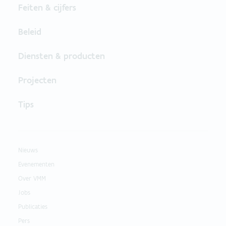
Feiten & cijfers
Beleid
Diensten & producten
Projecten
Tips
Nieuws
Evenementen
Over VMM
Jobs
Publicaties
Pers