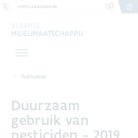
VMM.VLAANDEREN.BE
VLAAMSE
MILIEUMAATSCHAPPIJ
Publicaties
Duurzaam
gebruik van
pesticiden - 2019