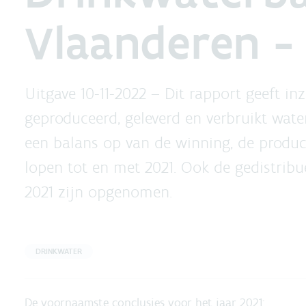
Vlaanderen -
Uitgave 10-11-2022 –
Dit rapport geeft in
geproduceerd, geleverd en verbruikt wate
een balans op van de winning, de product
lopen tot en met 2021. Ook de gedistri
2021 zijn opgenomen.
DRINKWATER
De voornaamste conclusies voor het jaar 2021: