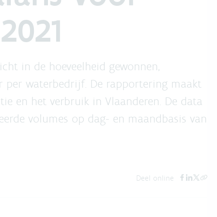
 2021
zicht in de hoeveelheid gewonnen,
r per waterbedrijf. De rapportering maakt
ie en het verbruik in Vlaanderen. De data
bueerde volumes op dag- en maandbasis van
Deel online