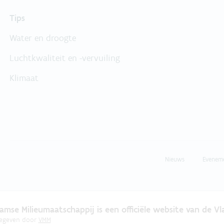
Tips
Water en droogte
Luchtkwaliteit en -vervuiling
Klimaat
Nieuws
Evenem
amse Milieumaatschappij is een officiële website van de V
gegeven door
VMM