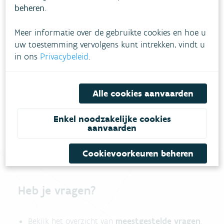
beheren
.
Meer informatie over de gebruikte cookies en hoe u
uw toestemming vervolgens kunt intrekken, vindt u
in ons
Privacybeleid
.
Download pdf
Alle cookies aanvaarden
Enkel noodzakelijke cookies
aanvaarden
Cookievoorkeuren beheren
Heb je vragen?
meestgestelde vragen
Bekijk het overzicht van
.