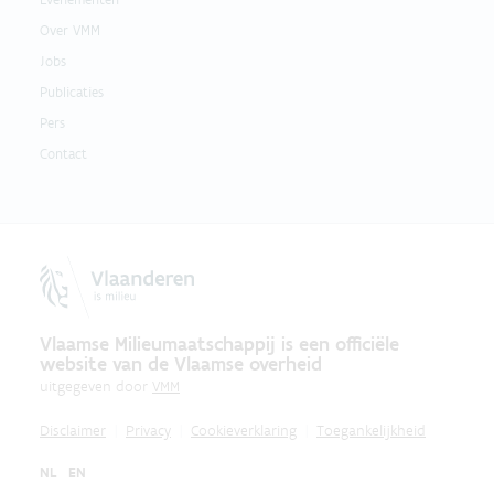
Over VMM
Jobs
Publicaties
Pers
Contact
Vlaamse Milieumaatschappij is een officiële
website van de Vlaamse overheid
uitgegeven door
VMM
Disclaimer
Privacy
Cookieverklaring
Toegankelijkheid
NL
EN