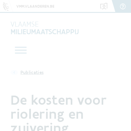
VMM.VLAANDEREN.BE
VLAAMSE
MILIEUMAATSCHAPPIJ
Publicaties
De kosten voor
riolering en
zuivering