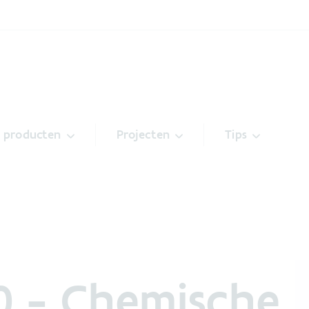
& producten
Projecten
Tips
 - Chemische