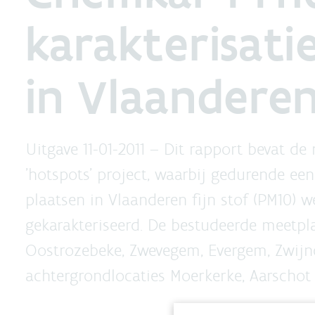
karakterisatie
in Vlaandere
Uitgave 11-01-2011 –
Dit rapport bevat de
'hotspots' project, waarbij gedurende een
plaatsen in Vlaanderen fijn stof (PM10)
gekarakteriseerd. De bestudeerde meetpl
Oostrozebeke, Zwevegem, Evergem, Zwijn
achtergrondlocaties Moerkerke, Aarschot 