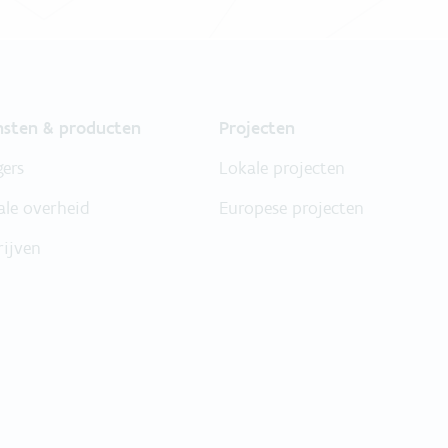
nsten & producten
Projecten
gers
Lokale projecten
ale overheid
Europese projecten
rijven