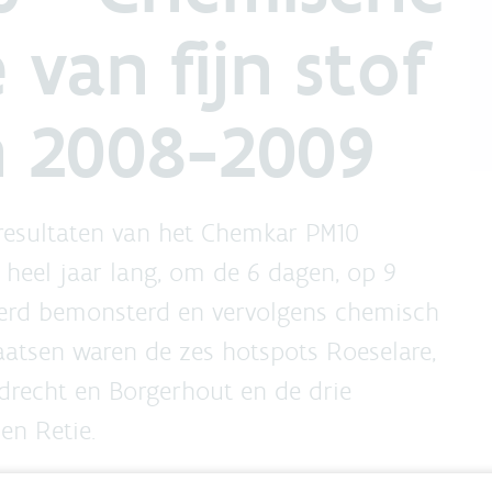
 van fijn stof
n 2008-2009
 resultaten van het Chemkar PM10
 heel jaar lang, om de 6 dagen, op 9
 werd bemonsterd en vervolgens chemisch
aatsen waren de zes hotspots Roeselare,
drecht en Borgerhout en de drie
en Retie.