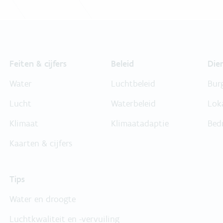
Feiten & cijfers
Beleid
Die
Water
Luchtbeleid
Bur
Lucht
Waterbeleid
Lok
Klimaat
Klimaatadaptie
Bed
Kaarten & cijfers
Tips
Water en droogte
Luchtkwaliteit en -vervuiling