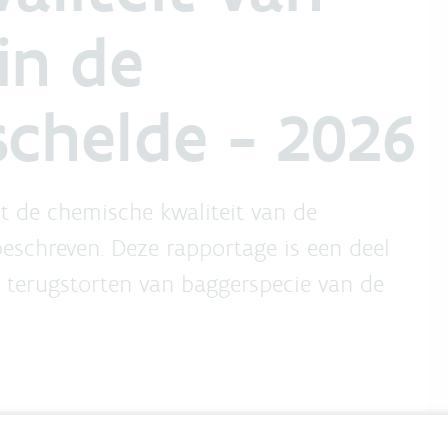
in de
chelde - 2026
dt de chemische kwaliteit van de
eschreven. Deze rapportage is een deel
terugstorten van baggerspecie van de
Deel online