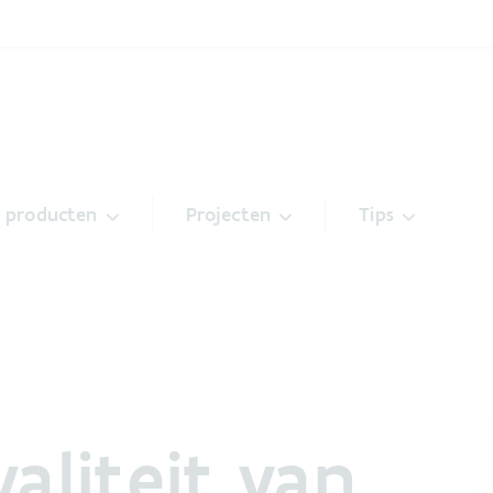
& producten
Projecten
Tips
aliteit van