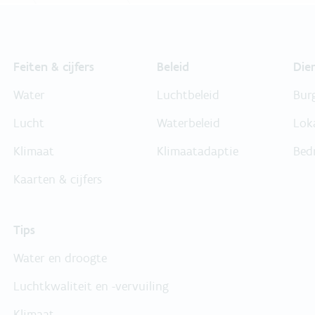
Feiten & cijfers
Beleid
Die
Water
Luchtbeleid
Bur
Lucht
Waterbeleid
Lok
Klimaat
Klimaatadaptie
Bed
Kaarten & cijfers
Tips
Water en droogte
Luchtkwaliteit en -vervuiling
Klimaat