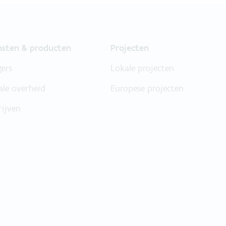
nsten & producten
Projecten
gers
Lokale projecten
ale overheid
Europese projecten
rijven