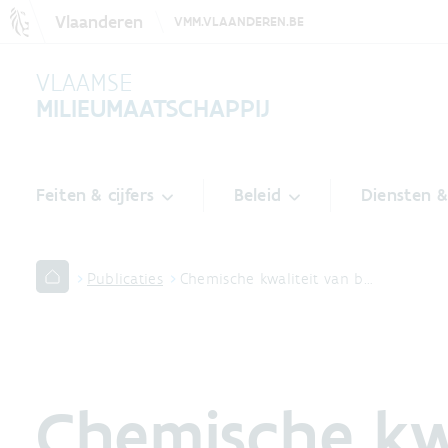
Vlaanderen
VMM.VLAANDEREN.BE
VLAAMSE
MILIEUMAATSCHAPPIJ
Feiten & cijfers
Beleid
Diensten 
Publicaties
Chemische kwaliteit van b…
Chemische kw