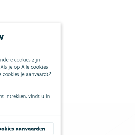
w
ndere cookies zijn
 Als je op
Alle cookies
ke cookies je aanvaardt?
 intrekken, vindt u in
ookies aanvaarden