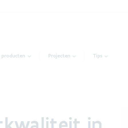
& producten
Projecten
Tips
tkwaliteit in