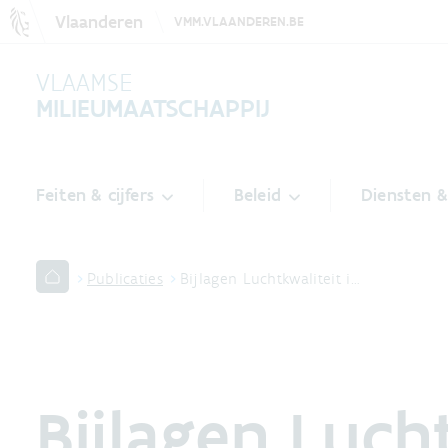
Vlaanderen
VMM.VLAANDEREN.BE
VLAAMSE
MILIEUMAATSCHAPPIJ
Feiten & cijfers
Beleid
Diensten 
Publicaties
Bijlagen Luchtkwaliteit i…
Bijlagen Luch