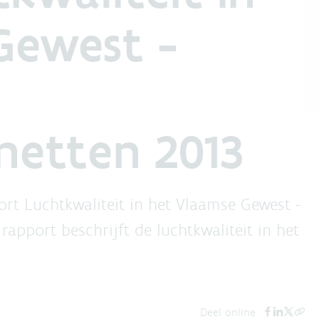
Gewest -
netten 2013
port Luchtkwaliteit in het Vlaamse Gewest -
rapport beschrijft de luchtkwaliteit in het
Deel online