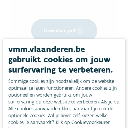
Download pdf
vmm.vlaanderen.be
gebruikt cookies om jouw
surfervaring te verbeteren.
Sommige cookies zijn noodzakelijk om de website
optimaal te laten functioneren. Andere cookies zijn
optioneel en worden gebruikt om jouw
Heb je vragen?
surfervaring op deze website te verbeteren. Als je op
Alle cookies aanvaarden
klikt, aanvaard je ook de
optionele cookies. Wil je liever zelf kiezen welke
meestgestelde vragen
Bekijk het overzicht van
.
cookies je aanvaardt? Klik op
Cookievoorkeuren