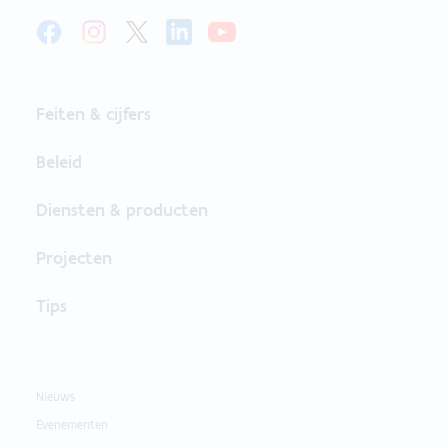
Feiten & cijfers
Beleid
Diensten & producten
Projecten
Tips
Nieuws
Evenementen