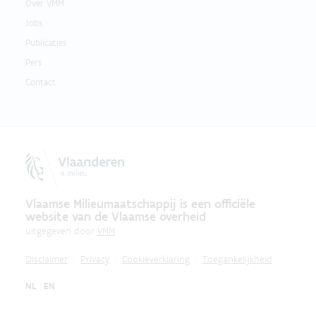
Over VMM
Jobs
Publicaties
Pers
Contact
Vlaamse Milieumaatschappij is een officiële
website van de Vlaamse overheid
uitgegeven door
VMM
Disclaimer
Privacy
Cookieverklaring
Toegankelijkheid
NL
EN