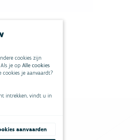
w
ndere cookies zijn
 Als je op
Alle cookies
ke cookies je aanvaardt?
 intrekken, vindt u in
ookies aanvaarden
tgestelde vragen
.