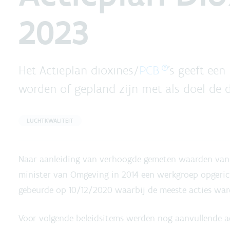
2023
Het Actieplan dioxines/
PCB
’s geeft ee
worden of gepland zijn met als doel de 
LUCHTKWALITEIT
Naar aanleiding van verhoogde gemeten waarden van 
minister van Omgeving in 2014 een werkgroep opgeric
gebeurde op 10/12/2020 waarbij de meeste acties war
Voor volgende beleidsitems werden nog aanvullende ac