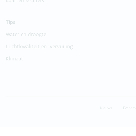
Kaarten & cijfers
Tips
Water en droogte
Luchtkwaliteit en -vervuiling
Klimaat
Nieuws
Evenem