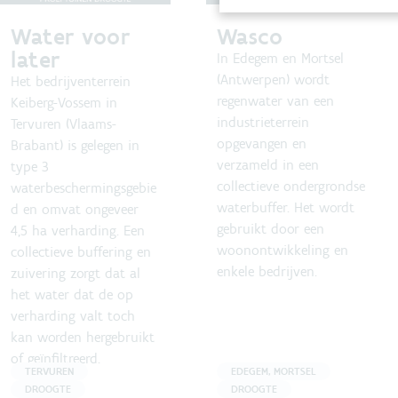
Water voor
Wasco
later
In Edegem en Mortsel
(Antwerpen) wordt
Het bedrijventerrein
regenwater van een
Keiberg-Vossem in
industrieterrein
Tervuren (Vlaams-
opgevangen en
Brabant) is gelegen in
verzameld in een
type 3
collectieve ondergrondse
waterbeschermingsgebie
waterbuffer. Het wordt
d en omvat ongeveer
gebruikt door een
4,5 ha verharding. Een
woonontwikkeling en
collectieve buffering en
enkele bedrijven.
zuivering zorgt dat al
het water dat de op
verharding valt toch
kan worden hergebruikt
of geïnfiltreerd.
TERVUREN
EDEGEM, MORTSEL
DROOGTE
DROOGTE