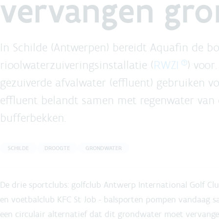
vervangen gr
In Schilde (Antwerpen) bereidt Aquafin de 
rioolwaterzuiveringsinstallatie (
RWZI
) voor
gezuiverde afvalwater (effluent) gebruiken 
effluent belandt samen met regenwater van 
bufferbekken.
SCHILDE
DROOGTE
GRONDWATER
De drie sportclubs: golfclub Antwerp International Golf 
en voetbalclub KFC St Job - balsporten pompen vandaag s
een circulair alternatief dat dit grondwater moet vervange