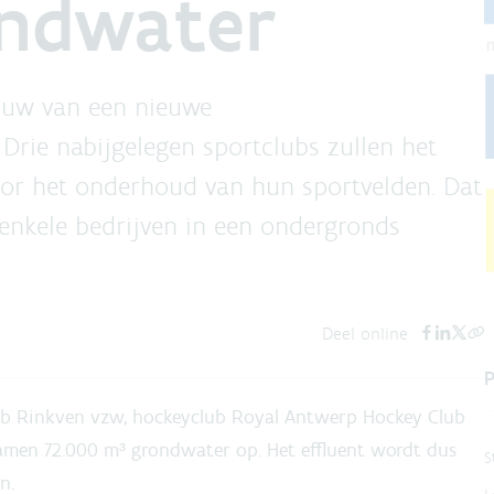
ondwater
bouw van een nieuwe
. Drie nabijgelegen sportclubs zullen het
voor het onderhoud van hun sportvelden. Dat
enkele bedrijven in een ondergronds
Deel online
P
Club Rinkven vzw, hockeyclub Royal Antwerp Hockey Club
amen 72.000 m³ grondwater op. Het effluent wordt dus
S
n.