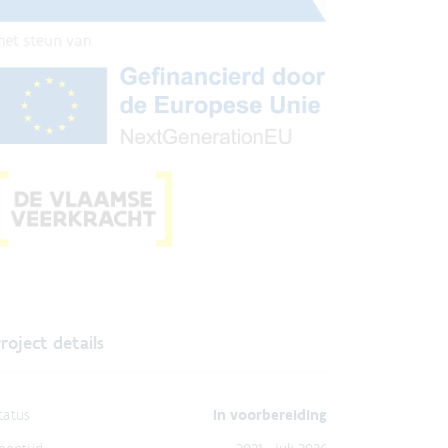
roject details
tatus
In voorbereiding