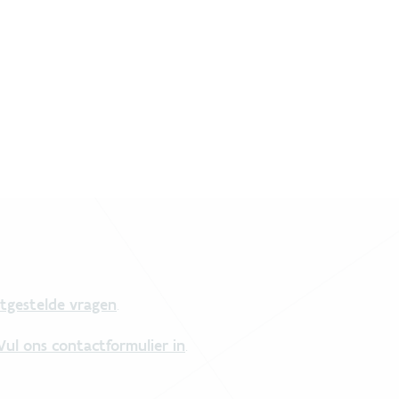
tgestelde vragen
.
Vul ons contactformulier in
.