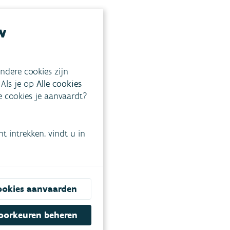
w
ndere cookies zijn
 Als je op
Alle cookies
ke cookies je aanvaardt?
 intrekken, vindt u in
ookies aanvaarden
oorkeuren beheren