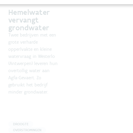
Hemelwater
vervangt
grondwater
Twee bedrijven met een
grote verharde
opperlvakte en kleine
watervraag in Westerlo
(Antwerpen) leveren hun
overtollig water aan
Agfa-Gevaert. Zo
gebruikt het bedrijf
minder grondwater.
DROOGTE
OVERSTROMINGEN