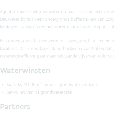
Aquafin zuivert het afvalwater op haar site. Een extra zui
Dat water komt in een ondergronds bufferbekken van 2.500 
leidingen transporteren het water naar de andere sportclu
Een ondergronds bekken vermijdt algengroei, bladeren en u
kwaliteit. Dit is noodzakelijk bij hockey en voetbal omdat
resterende effluent gaat naar bestaande vijvers en vult de
Waterwinsten
3
Jaarlijks 72.000 m
minder grondwaterverbruik
Aanvullen van de grondwatertafel
Partners