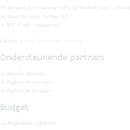
Antwerp International Golf Club Rinkven vzw - initiat
Royal Antwerp Hockey Club
KFC St Job - balsporten
Contact:
michal.teunkens@rinkven.be
Ondersteunende partners
Aquafin (privaat)
Aggeres NV (privaat)
Hydroscan (privaat)
Budget
Projectkost: € 894.500