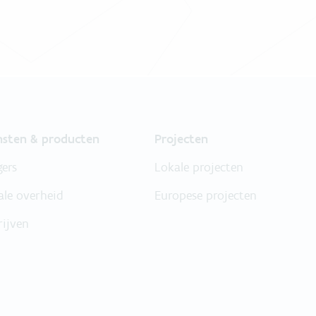
nsten & producten
Projecten
gers
Lokale projecten
ale overheid
Europese projecten
rijven