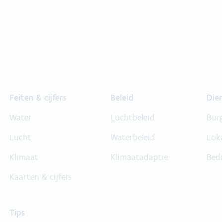
Feiten & cijfers
Beleid
Die
Water
Luchtbeleid
Bur
Lucht
Waterbeleid
Lok
Klimaat
Klimaatadaptie
Bed
Kaarten & cijfers
Tips