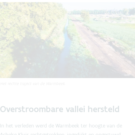
Het rechte traject van de Warmbeek.
Overstroombare vallei hersteld
In het verleden werd de Warmbeek ter hoogte van de
Achelse Kluis rechtgetrokken, ingedijkt en opgestuwd.