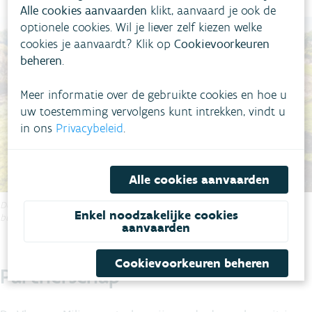
Alle cookies aanvaarden
klikt, aanvaard je ook de
optionele cookies. Wil je liever zelf kiezen welke
cookies je aanvaardt? Klik op
Cookievoorkeuren
beheren
.
Meer informatie over de gebruikte cookies en hoe u
uw toestemming vervolgens kunt intrekken, vindt u
in ons
Privacybeleid
.
Alle cookies aanvaarden
De afwisseling van zacht hellende binnenbochten en steilere
Enkel noodzakelijke cookies
buitenbochten herstelt het stromend karakter.
aanvaarden
Cookievoorkeuren beheren
Partnerschap