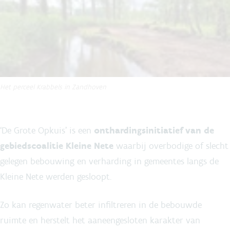
Het perceel Krabbels in Zandhoven
‘De Grote Opkuis’ is een
onthardingsinitiatief van de
gebiedscoalitie Kleine Nete
waarbij overbodige of slecht
gelegen bebouwing en verharding in gemeentes langs de
Kleine Nete werden gesloopt.
Zo kan regenwater beter infiltreren in de bebouwde
ruimte en herstelt het aaneengesloten karakter van