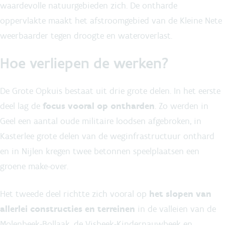
waardevolle natuurgebieden zich. De ontharde
oppervlakte maakt het afstroomgebied van de Kleine Nete
weerbaarder tegen droogte en wateroverlast.
Hoe verliepen de werken?
De Grote Opkuis bestaat uit drie grote delen. In het eerste
deel lag de
focus vooral op ontharden
. Zo werden in
Geel een aantal oude militaire loodsen afgebroken, in
Kasterlee grote delen van de weginfrastructuur onthard
en in Nijlen kregen twee betonnen speelplaatsen een
groene make-over.
Het tweede deel richtte zich vooral op
het slopen van
allerlei constructies en terreinen
in de valleien van de
Molenbeek-Bollaak, de Visbeek-Kindernauwbeek en