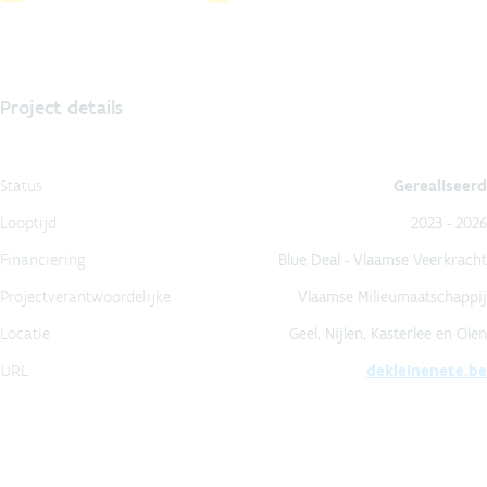
Project details
Status
Gerealiseerd
Looptijd
2023 - 2026
Financiering
Blue Deal - Vlaamse Veerkracht
Projectverantwoordelijke
Vlaamse Milieumaatschappij
Locatie
Geel, Nijlen, Kasterlee en Olen
URL
dekleinenete.be