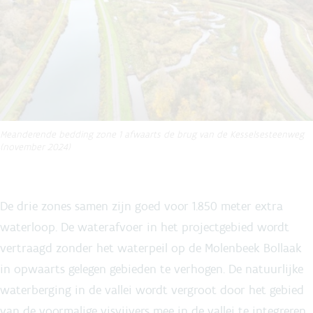
Meanderende bedding zone 1 afwaarts de brug van de Kesselsesteenweg
(november 2024)
De drie zones samen zijn goed voor 1.850 meter extra
waterloop. De waterafvoer in het projectgebied wordt
vertraagd zonder het waterpeil op de Molenbeek Bollaak
in opwaarts gelegen gebieden te verhogen. De natuurlijke
waterberging in de vallei wordt vergroot door het gebied
van de voormalige visvijvers mee in de vallei te integreren.