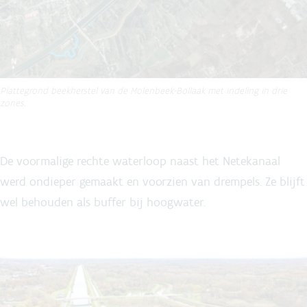
Plattegrond beekherstel van de Molenbeek-Bollaak met indeling in drie
zones.
De voormalige rechte waterloop naast het Netekanaal
werd ondieper gemaakt en voorzien van drempels. Ze blijft
wel behouden als buffer bij hoogwater.