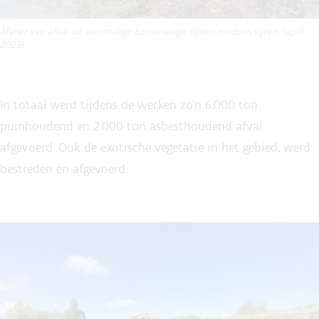
Afvoer van afval uit voormalige kunstmatige dijken rondom vijvers (april
2023).
In totaal werd tijdens de werken zo’n 6.000 ton
puinhoudend en 2.000 ton asbesthoudend afval
afgevoerd. Ook de exotische vegetatie in het gebied, werd
bestreden en afgevoerd.