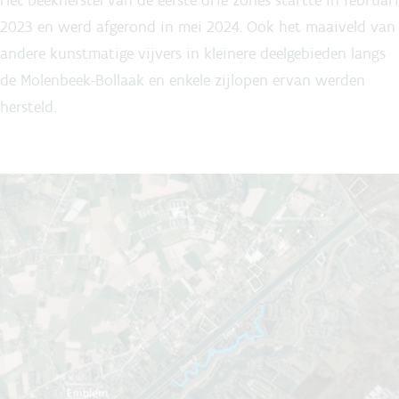
Het beekherstel van de eerste drie zones startte in februari
2023 en werd afgerond in mei 2024. Ook het maaiveld van
andere kunstmatige vijvers in kleinere deelgebieden langs
de Molenbeek-Bollaak en enkele zijlopen ervan werden
hersteld.