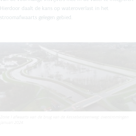
Hierdoor daalt de kans op wateroverlast in het
stroomafwaarts gelegen gebied.
Zone 1 afwaarts van de brug van de Kesselsesteenweg: overstromingen
januari 2024.