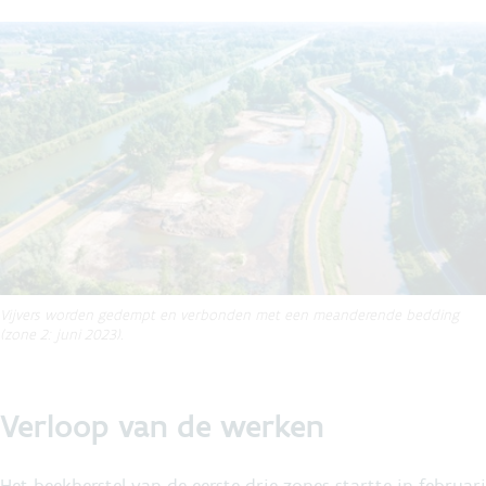
Vijvers worden gedempt en verbonden met een meanderende bedding
(zone 2: juni 2023).
Verloop van de werken