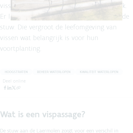
vissen opnieuw vrij door de rivier de Mark.
Er ligt een kronkelende vispassage langs de
stuw. Die vergroot de leefomgeving van
vissen wat belangrijk is voor hun
voortplanting.
HOOGSTRATEN
BEHEER WATERLOPEN
KWALITEIT WATERLOPEN
Deel online
Wat is een vispassage?
De stuw aan de Laermolen zorgt voor een verschil in