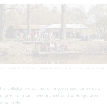
Een houten terras tot aan het water brengt passanten dichter bij de Mark.
Het volledige project duurde ongeveer een jaar en werd
uitgevoerd in samenwerking met de stad Hoogstraten en
Aquafin NV.