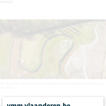
termijn.
De vispassage zorgt voor een aaneengesloten ecologische verbinding van
de oevers.
vmm.vlaanderen.be