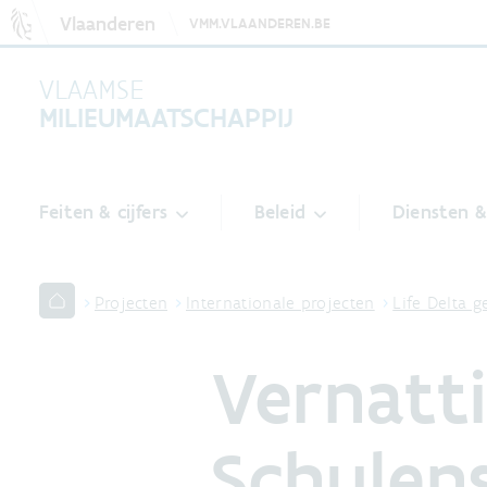
Vlaanderen
VMM.VLAANDEREN.BE
VLAAMSE
MILIEUMAATSCHAPPIJ
Feiten & cijfers
Beleid
Diensten 
Projecten
Internationale projecten
Life Delta 
Vernatt
Schulen