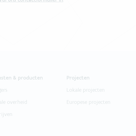
nsten & producten
Projecten
gers
Lokale projecten
ale overheid
Europese projecten
rijven