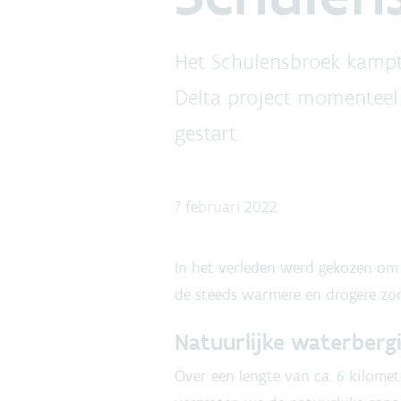
Het Schulensbroek kampt
Delta project momenteel 
gestart.
7 februari 2022
In het verleden werd gekozen om
de steeds warmere en drogere zom
Natuurlijke waterberg
Over een lengte van ca. 6 kilome