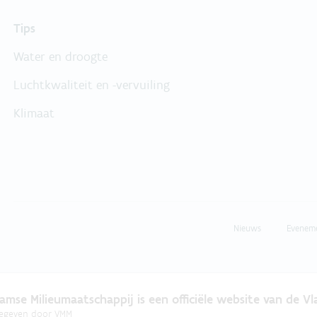
Tips
Water en droogte
Luchtkwaliteit en -vervuiling
Klimaat
Nieuws
Evenem
amse Milieumaatschappij is een officiële website van de V
gegeven door
VMM