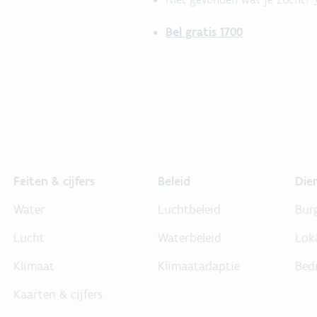
Bel gratis 1700
Feiten & cijfers
Beleid
Die
Water
Luchtbeleid
Bur
Lucht
Waterbeleid
Lok
Klimaat
Klimaatadaptie
Bed
Kaarten & cijfers