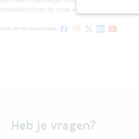
nieuwsberichten op maat van de milieuprofessiona
VOLG VMM OP SOCIALE MEDIA
Heb je vragen?