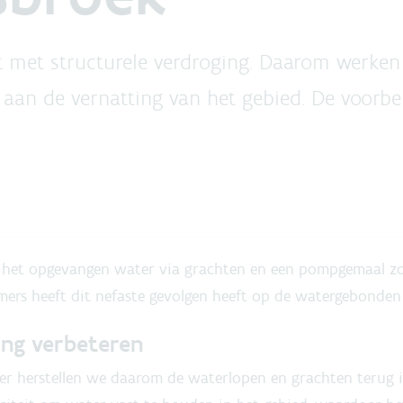
 met structurele verdroging. Daarom werken
aan de vernatting van het gebied. De voorbe
 het opgevangen water via grachten en een pompgemaal zo s
ers heeft dit nefaste gevolgen heeft op de watergebonden 
ing verbeteren
ter herstellen we daarom de waterlopen en grachten terug i